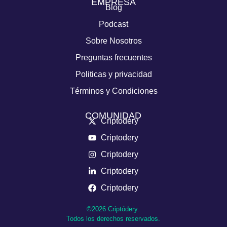
EMPRESA
Blog
Podcast
Sobre Nosotros
Preguntas frecuentes
Politicas y privacidad
Términos y Condiciones
COMUNIDAD
Criptodery
Criptodery
Criptodery
Criptodery
Criptodery
©2026 Criptódery.
Todos los derechos reservados.