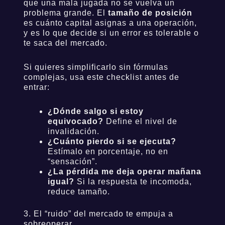
que una mala jugada no se vuelva un
problema grande. El
tamaño de posición
es cuánto capital asignas a una operación,
y es lo que decide si un error es tolerable o
te saca del mercado.
Si quieres simplificarlo sin fórmulas
complejas, usa este checklist antes de
entrar:
¿Dónde salgo si estoy
equivocado?
Define el nivel de
invalidación.
¿Cuánto pierdo si se ejecuta?
Estímalo en porcentaje, no en
“sensación”.
¿La pérdida me deja operar mañana
igual?
Si la respuesta te incomoda,
reduce tamaño.
3. El “ruido” del mercado te empuja a
sobreoperar