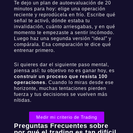
Te dejo un plan de autoevaluación de 20
minutos para hoy: elige una operación
reciente y reprodúcela en frío. Escribe qué
señal te activó, dónde estaba tu
invalidación, cuánto arriesgabas, y en qué
momento te empezaste a sentir incómodo.
Luego haz una segunda versión “ideal” y
compárala. Esa comparación te dice qué
entrenar primero.
Si quieres dar el siguiente paso mental,
piensa así: tu objetivo no es ganar hoy, es
construir un proceso que resista 100
operaciones
. Cuando lo miras desde ese
horizonte, muchas tentaciones pierden
fuerza y tus decisiones se vuelven más
nítidas.
Medir mi criterio de Trading
Preguntas Frecuentes sobre
por qué el trading es tan difícil