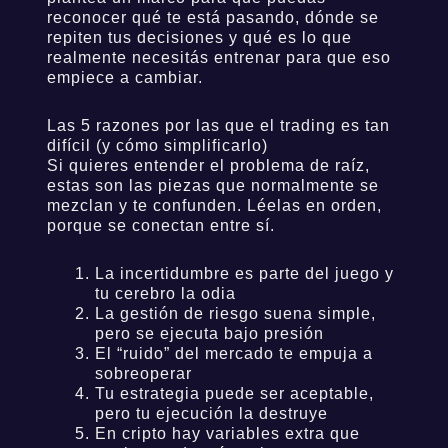
reconocer qué te está pasando, dónde se
repiten tus decisiones y qué es lo que
realmente necesitás entrenar para que eso
empiece a cambiar.
Las 5 razones por las que el trading es tan
difícil (y cómo simplificarlo)
Si quieres entender el problema de raíz,
estas son las piezas que normalmente se
mezclan y te confunden. Léelas en orden,
porque se conectan entre sí.
La incertidumbre es parte del juego y
tu cerebro la odia
La gestión de riesgo suena simple,
pero se ejecuta bajo presión
El “ruido” del mercado te empuja a
sobreoperar
Tu estrategia puede ser aceptable,
pero tu ejecución la destruye
En cripto hay variables extra que