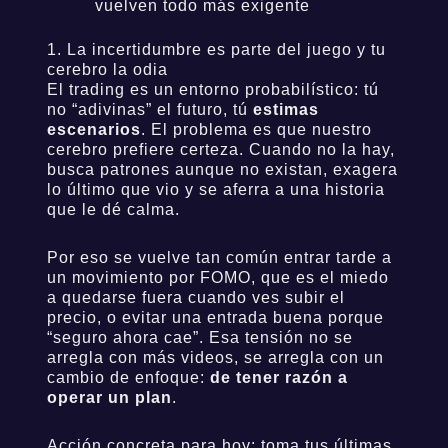
vuelven todo más exigente
1. La incertidumbre es parte del juego y tu
cerebro la odia
El trading es un entorno probabilístico: tú
no “adivinas” el futuro, tú
estimas
escenarios
. El problema es que nuestro
cerebro prefiere certeza. Cuando no la hay,
busca patrones aunque no existan, exagera
lo último que vio y se aferra a una historia
que le dé calma.
Por eso se vuelve tan común entrar tarde a
un movimiento por FOMO, que es el miedo
a quedarse fuera cuando ves subir el
precio, o evitar una entrada buena porque
“seguro ahora cae”. Esa tensión no se
arregla con más videos, se arregla con un
cambio de enfoque:
de tener razón a
operar un plan
.
Acción concreta para hoy: toma tus últimas