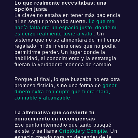
Lo que realmente necesitabas: una
opción justa
La clave no estaba en tener más paciencia
ni en seguir probando suerte.
Lo que me
hacía falta era un espacio justo, donde mi
esfuerzo realmente tuviera valor.
Un
sistema que no se alimentara de mi tiempo
regalado, ni de inversiones que no podía
permitirme perder. Un lugar donde la
habilidad, el conocimiento y la estrategia
fueran la verdadera moneda de cambio.
Porque al final, lo que buscaba no era otra
promesa ficticia, sino una forma de
ganar
dinero extra con cripto que fuera clara,
confiable y alcanzable.
La alternativa que convierte tu
conocimiento en recompensas
Ese punto intermedio que tanto busqué
existe, y se llama
Criptódery Compite
. Un
espacio creado para no depender de la