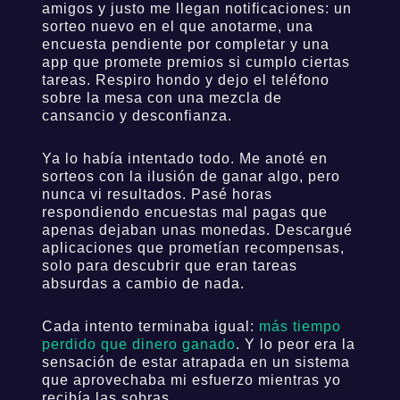
amigos y justo me llegan notificaciones: un
sorteo nuevo en el que anotarme, una
encuesta pendiente por completar y una
app que promete premios si cumplo ciertas
tareas. Respiro hondo y dejo el teléfono
sobre la mesa con una mezcla de
cansancio y desconfianza.
Ya lo había intentado todo. Me anoté en
sorteos con la ilusión de ganar algo, pero
nunca vi resultados. Pasé horas
respondiendo encuestas mal pagas que
apenas dejaban unas monedas. Descargué
aplicaciones que prometían recompensas,
solo para descubrir que eran tareas
absurdas a cambio de nada.
Cada intento terminaba igual:
más tiempo
perdido que dinero ganado
. Y lo peor era la
sensación de estar atrapada en un sistema
que aprovechaba mi esfuerzo mientras yo
recibía las sobras.