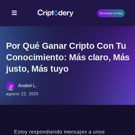
Descarga la App
Por Qué Ganar Cripto Con Tu
Conocimiento: Más claro, Más
justo, Más tuyo
Anabel L.
agosto 22, 2025
Estoy respondiendo mensajes a unos