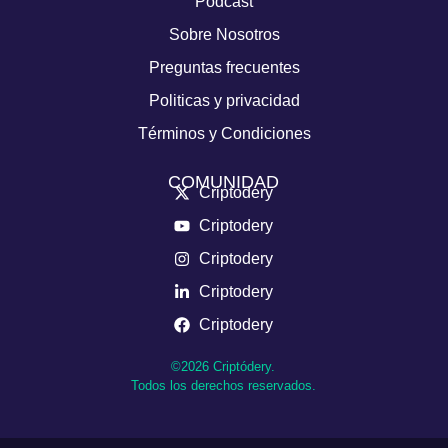
Podcast
Sobre Nosotros
Preguntas frecuentes
Politicas y privacidad
Términos y Condiciones
COMUNIDAD
Criptodery
Criptodery
Criptodery
Criptodery
Criptodery
©2026 Criptódery.
Todos los derechos reservados.