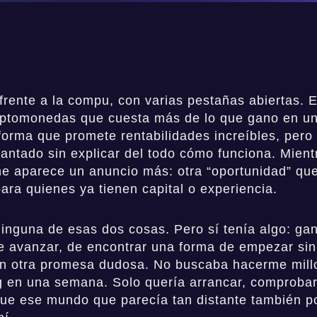
frente a la compu, con varias pestañas abiertas. 
riptomonedas que cuesta más de lo que gano en u
aforma que promete rentabilidades increíbles, pero
lantado sin explicar del todo cómo funciona. Mient
 me aparece un anuncio más: otra “oportunidad” qu
ara quienes ya tienen capital o experiencia.
ninguna de esas dos cosas. Pero sí tenía algo: g
e avanzar, de encontrar una forma de empezar sin
en otra promesa dudosa. No buscaba hacerme millo
ing en una semana. Solo quería arrancar, comprobar
que ese mundo que parecía tan distante también p