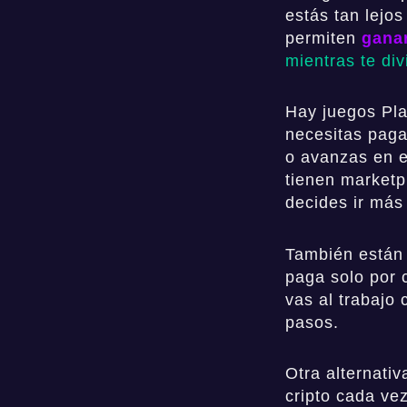
estás tan lejos
permiten
ganar
mientras te div
Hay juegos Pla
necesitas paga
o avanzas en e
tienen marketp
decides ir más 
También están 
paga solo por c
vas al trabajo
pasos.
Otra alternativ
cripto cada v