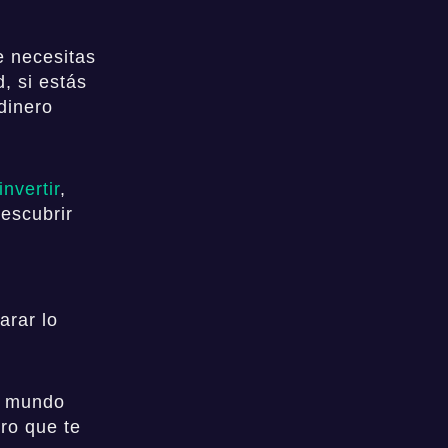
e necesitas
, si estás
dinero
invertir
,
escubrir
arar lo
el mundo
ro que te