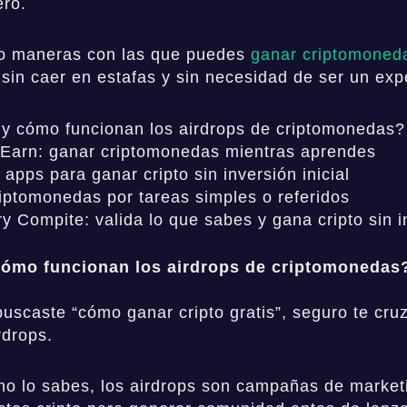
ero.
co maneras con las que puedes
ganar criptomoned
 sin caer en estafas y sin necesidad de ser un exp
y cómo funcionan los airdrops de criptomonedas?
 Earn: ganar criptomonedas mientras aprendes
apps para ganar cripto sin inversión inicial
iptomonedas por tareas simples o referidos
y Compite: valida lo que sabes y gana cripto sin in
cómo funcionan los airdrops de criptomonedas
buscaste “cómo ganar cripto gratis”, seguro te cru
rdrops.
 no lo sabes, los airdrops son campañas de market