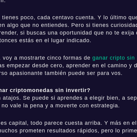
mí.
tienes poco, cada centavo cuenta. Y lo último qu
en algo que no entiendes. Pero si tienes curiosidad
render, si buscas una oportunidad que no te exija 
tonces estás en el lugar indicado.
, voy a mostrarte cinco formas de
ganar cripto sin 
s empezar desde cero, aprender en el camino y d
rso apasionante también puede ser para vos.
ar criptomonedas sin invertir?
 atajos. Se puede si aprendes a elegir bien, a sep
e no vale la pena y a moverte con estrategia.
es capital, todo parece cuesta arriba. Y más en 
muchos prometen resultados rápidos, pero lo prime