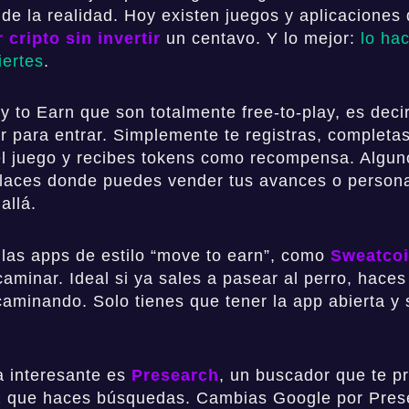
 de la realidad. Hoy existen juegos y aplicaciones
 cripto sin invertir
un centavo. Y lo mejor:
lo ha
iertes
.
y to Earn que son totalmente free-to-play, es decir
r para entrar. Simplemente te registras, completa
l juego y recibes tokens como recompensa. Algun
laces donde puedes vender tus avances o persona
allá.
las apps de estilo “move to earn”, como
Sweatco
aminar. Ideal si ya sales a pasear al perro, haces 
 caminando. Solo tienes que tener la app abierta y
a interesante es
Presearch
, un buscador que te p
ez que haces búsquedas. Cambias Google por Pres