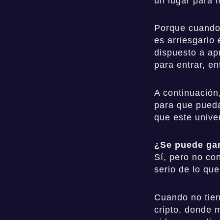
un lugar para 
Porque cuando 
es arriesgarlo 
dispuesto a ap
para entrar, en
A continuación
para que pueda
que este unive
¿Se puede gan
Sí, pero no con
serio de lo qu
Cuando no tien
cripto, donde 