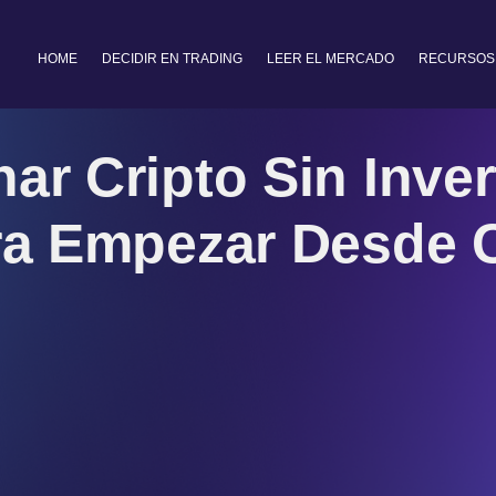
HOME
DECIDIR EN TRADING
LEER EL MERCADO
RECURSOS
ar Cripto Sin Inver
ra Empezar Desde C