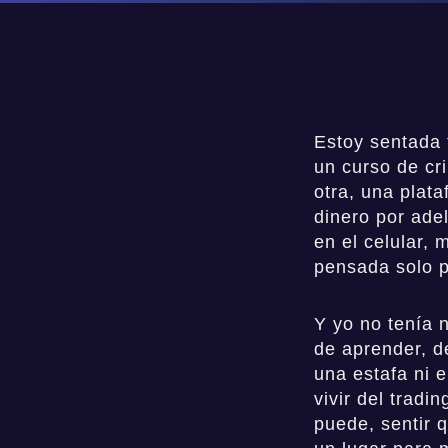
Estoy sentada 
un curso de c
otra, una plat
dinero por ade
en el celular,
pensada solo p
Y yo no tenía 
de aprender, d
una estafa ni 
vivir del trad
puede, sentir 