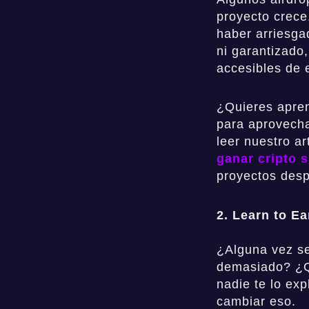
proyecto crece.
haber arriesga
ni garantizado
accesibles de 
¿Quieres apre
para aprovecha
leer nuestro a
ganar cripto s
proyectos des
2. Learn to E
¿Alguna vez se
demasiado? ¿Qu
nadie te lo ex
cambiar eso.