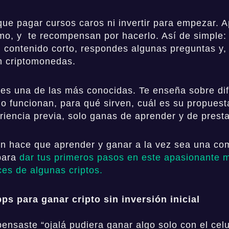
que pagar cursos caros ni invertir para empezar. 
itmo, y te recompensan por hacerlo. Así de simple:
n contenido corto, respondes algunas preguntas y, 
an criptomonedas.
es una de las más conocidas. Te enseña sobre di
o funcionan, para qué sirven, cuál es su propuest
riencia previa, solo ganas de aprender y de presta
rn hace que aprender y ganar a la vez sea una co
para
dar tus primeros pasos en este apasionante
ces de algunas criptos.
ps para ganar cripto sin inversión inicial
ensaste “ojalá pudiera ganar algo solo con el celu