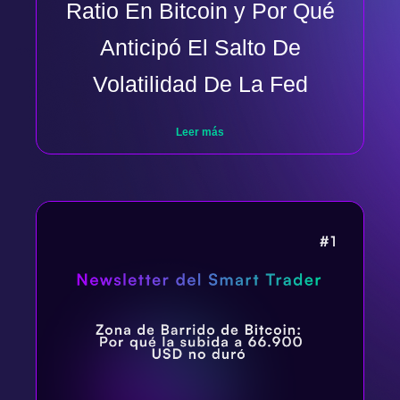
Ratio En Bitcoin y Por Qué
Anticipó El Salto De
Volatilidad De La Fed
Leer más