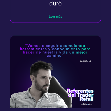
duró
Leer más