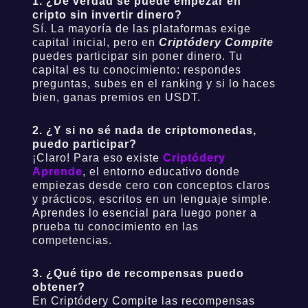
1. ¿De verdad se puede empezar en
cripto sin invertir dinero?
Sí. La mayoría de las plataformas exige
capital inicial, pero en
Criptódery Compite
puedes participar sin poner dinero. Tu
capital es tu conocimiento: respondes
preguntas, subes en el ranking y si lo haces
bien, ganas premios en USDT.
2. ¿Y si no sé nada de criptomonedas,
puedo participar?
¡Claro! Para eso existe
Criptódery
Aprende
, el entorno educativo donde
empiezas desde cero con conceptos claros
y prácticos, escritos en un lenguaje simple.
Aprendes lo esencial para luego poner a
prueba tu conocimiento en las
competencias.
3. ¿Qué tipo de recompensas puedo
obtener?
En Criptódery Compite las recompensas