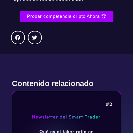
Probar competencia cripto Ahora 🏆
Contenido relacionado