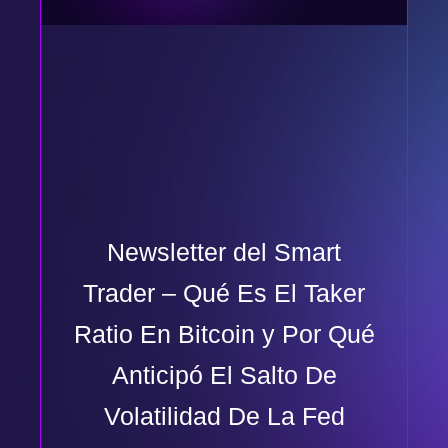
Newsletter del Smart
Trader – Qué Es El Taker
Ratio En Bitcoin y Por Qué
Anticipó El Salto De
Volatilidad De La Fed