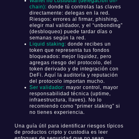
Wallet no custodial (delegación on-
chain):
donde tú controlas las claves
directamente: delegas en la red.
Riesgos: errores al firmar, phishing,
elegir mal validador, y el “unbonding”
(desbloqueo) puede tardar días o
semanas según la red.
Liquid staking:
donde recibes un
token que representa tus fondos
bloqueados: mejor liquidez, pero
agregas riesgo del protocolo, del
token derivado y de integración con
DeFi. Aquí la auditoría y reputación
del protocolo importan mucho.
Ser validador:
mayor control, mayor
responsabilidad técnica (uptime,
infraestructura, llaves). No lo
recomiendo como “primer staking” si
no tienes experiencia.
Una guía útil para identificar riesgos típicos
de productos cripto y custodia es leer
enfoques de seguridad que no sean