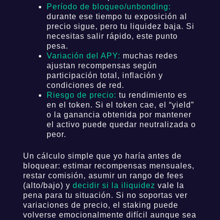
Período de bloqueo/unbonding:
durante ese tiempo tu exposición al
precio sigue, pero tu liquidez baja. Si
necesitas salir rápido, este punto
pesa.
Variación del APY:
muchas redes
ajustan recompensas según
participación total, inflación y
condiciones de red.
Riesgo de precio:
tu rendimiento es
en el token. Si el token cae, el “yield”
o la ganancia obtenida por mantener
el activo puede quedar neutralizada o
peor.
Un cálculo simple que yo haría antes de
bloquear: estimar recompensas mensuales,
restar comisión, asumir un rango de fees
(alto/bajo) y
decidir si la iliquidez
vale la
pena para tu situación. Si no soportas ver
variaciones de precio, el staking puede
volverse emocionalmente difícil aunque sea