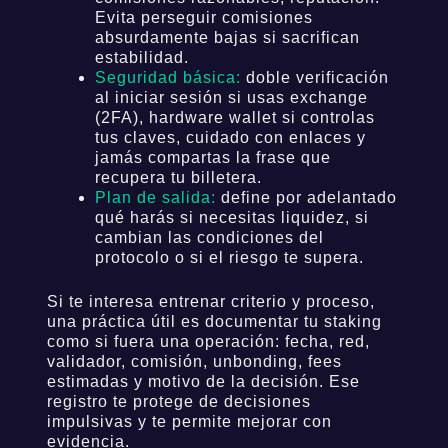
Acceso exclusivo via Telegram
Evita perseguir comisiones
absurdamente bajas si sacrifican
estabilidad.
Seguridad básica:
doble verificación
al iniciar sesión si usas exchange
(2FA), hardware wallet si controlas
tus claves, cuidado con enlaces y
jamás compartas la frase que
recupera tu billetera.
Plan de salida:
define por adelantado
qué harás si necesitas liquidez, si
cambian las condiciones del
protocolo o si el riesgo te supera.
Si te interesa entrenar criterio y proceso,
una práctica útil es documentar tu staking
como si fuera una operación: fecha, red,
validador, comisión, unbonding, fees
estimadas y motivo de la decisión. Ese
registro te protege de decisiones
impulsivas y te permite mejorar con
evidencia.