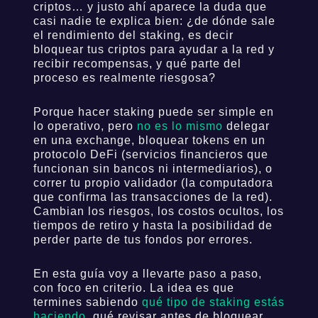
criptos… y justo ahí aparece la duda que
casi nadie te explica bien: ¿de dónde sale
el rendimiento del staking, es decir
bloquear tus criptos para ayudar a la red y
recibir recompensas, y qué parte del
proceso es realmente riesgosa?
Porque hacer staking puede ser simple en
lo operativo, pero
no es lo mismo
delegar
en una exchange, bloquear tokens en un
protocolo DeFi (servicios financieros que
funcionan sin bancos ni intermediarios), o
correr tu propio validador (la computadora
que confirma las transacciones de la red).
Cambian los riesgos, los costos ocultos, los
tiempos de retiro y hasta la posibilidad de
perder parte de tus fondos por errores.
En esta guía voy a llevarte paso a paso,
con foco en criterio. La idea es que
termines sabiendo
qué tipo de staking estás
haciendo
, qué revisar antes de bloquear