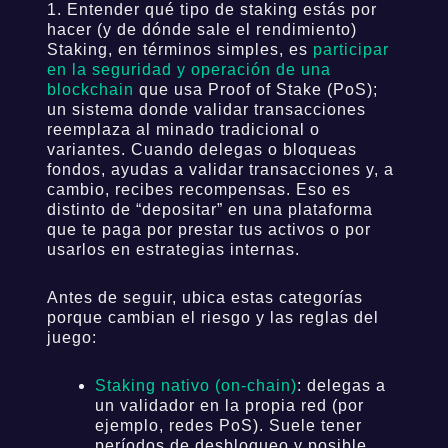
1. Entender qué tipo de staking estás por
hacer (y de dónde sale el rendimiento)
Staking, en términos simples, es
participar
en la seguridad y operación de una
blockchain
que usa Proof of Stake (PoS);
un sistema donde validar transacciones
reemplaza al minado tradicional o
variantes. Cuando delegas o bloqueas
fondos, ayudas a validar transacciones y, a
cambio, recibes recompensas. Eso es
distinto de “depositar” en una plataforma
que te paga por prestar tus activos o por
usarlos en estrategias internas.
Antes de seguir, ubica estas categorías
porque cambian el riesgo y las reglas del
juego:
Staking nativo (on-chain)
: delegas a
un validador en la propia red (por
ejemplo, redes PoS). Suele tener
períodos de desbloqueo y posible