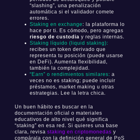
“slashing”, una penalización
automática si el validador comete
errores.
Staking en exchange
: la plataforma lo
hace por ti. Es cómodo, pero agregas
riesgo de custodia
y reglas internas.
Staking líquido (liquid staking):
recibes un token derivado que
representa tu posición (puede usarse
en DeFi). Aumenta flexibilidad,
también la complejidad.
“Earn” o rendimientos similares:
a
veces no es staking; puede incluir
préstamos, market making u otras
estrategias. Lee la letra chica.
Un buen hábito es buscar en la
documentación oficial o materiales
educativos de alto nivel qué significa
“staking” en esa red. Si quieres una base
clara, revisa
staking en criptomonedas
y
compárala con la definición general de PoS