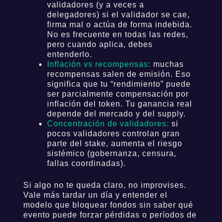
validadores (y a veces a
delegadores) si el validador se cae,
firma mal o actúa de forma indebida.
No es frecuente en todas las redes,
pero cuando aplica, debes
entenderlo.
Inflación vs recompensas:
muchas
recompensas salen de emisión. Eso
significa que tu “rendimiento” puede
ser parcialmente compensación por
inflación del token. Tu ganancia real
depende del mercado y del supply.
Concentración de validadores:
si
pocos validadores controlan gran
parte del stake, aumenta el riesgo
sistémico (gobernanza, censura,
fallas coordinadas).
Si algo no te queda claro, no improvises.
Vale más tardar un día y entender el
modelo que bloquear fondos sin saber qué
evento puede forzar pérdidas o períodos de