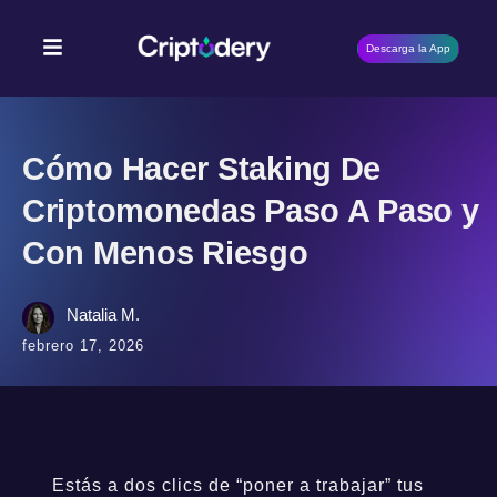
Descarga la App
Cómo Hacer Staking De
Criptomonedas Paso A Paso y
Con Menos Riesgo
Natalia M.
febrero 17, 2026
Estás a dos clics de “poner a trabajar” tus