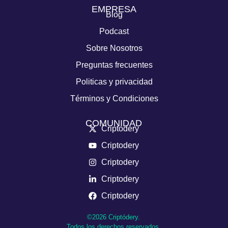
EMPRESA
Blog
Podcast
Sobre Nosotros
Preguntas frecuentes
Politicas y privacidad
Términos y Condiciones
COMUNIDAD
Criptodery
Criptodery
Criptodery
Criptodery
Criptodery
©2026 Criptódery.
Todos los derechos reservados.