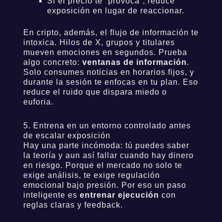
Si el precio te “provoca”, reduce
exposición en lugar de reaccionar.
En cripto, además, el flujo de información te
intoxica. Hilos de X, grupos y titulares
mueven emociones en segundos. Prueba
algo concreto:
ventanas de información
.
Solo consumes noticias en horarios fijos, y
durante la sesión te enfocas en tu plan. Eso
reduce el ruido que dispara miedo o
euforia.
5. Entrena en un entorno controlado antes
de escalar exposición
Hay una parte incómoda: tú puedes saber
la teoría y aun así fallar cuando hay dinero
en riesgo. Porque el mercado no solo te
exige análisis, te exige regulación
emocional bajo presión. Por eso un paso
inteligente es
entrenar ejecución
con
reglas claras y feedback.