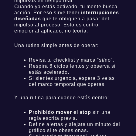
impulsos en tiempo real
Cuando ya estás activado, tu mente busca
acción. Por eso sirve tener
interrupciones
diseñadas
que te obliguen a pasar del
impulso al proceso. Esto es control
emocional aplicado, no teoría.
Una rutina simple antes de operar:
Revisa tu checklist y marca “sí/no”.
Respira 6 ciclos lentos y observa si
estás acelerado.
Si sientes urgencia, espera 3 velas
del marco temporal que operas.
Y una rutina para cuando estás dentro:
Prohibido mover el stop
sin una
regla escrita previa.
Define alertas y aléjate un minuto del
gráfico si te obsesionas.