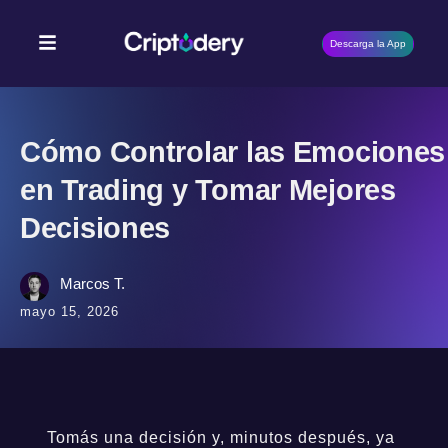
Descarga la App
Cómo Controlar las Emociones
en Trading y Tomar Mejores
Decisiones
Marcos T.
mayo 15, 2026
Tomás una decisión y, minutos después, ya