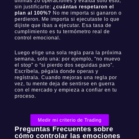
últimas 20 operaciones y evalúa solo esto,
sin justificarte:
¿cuántas respetaron el
plan al 100%?
No me importa si ganaron o
perdieron. Me importa si ejecutaste lo que
dijiste que ibas a ejecutar. Esa tasa de
cumplimiento es tu termómetro real de
control emocional.
Luego elige una sola regla para la próxima
semana, solo una: por ejemplo, “no muevo
el stop” o “si pierdo dos seguidas paro”.
Escríbela, pégala donde operas y
regístrala. Cuando mejoras una regla por
vez, tu mente deja de sentirse en guerra
con el mercado y empieza a confiar en tu
proceso.
Medir mi criterio de Trading
Preguntas Frecuentes sobre
cómo controlar las emociones